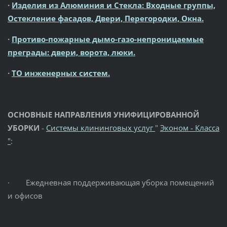
·
Изделия из Алюминия и Стекла: Входные группы,
Остекление фасадов, Двери, Перегородки, Окна.
·
Противо-пожарные дымо-газо-непроницаемые
преграды: двери, ворота, люки.
·
ТО инженерных систем.
ОСНОВНЫЕ НАПРАВЛЕНИЯ УНИФИЦИРОВАННОЙ
УБОРКИ
-
Системы клининговых услуг
"
Эконом - Класса
"
:
· Ежедневная поддерживающая уборка помещений
и офисов