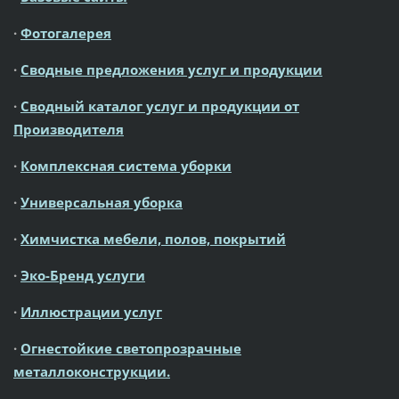
·
Фотогалерея
·
Сводные предложения услуг и продукции
·
Сводный каталог услуг и продукции от
Производителя
·
Комплексная система уборки
·
Универсальная уборка
·
Химчистка мебели, полов, покрытий
·
Эко-Бренд услуги
·
Иллюстрации услуг
·
Огнестойкие светопрозрачные
металлоконструкции.