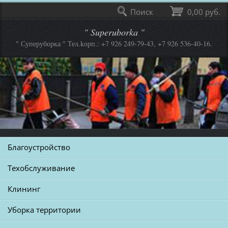
Поиск
0,00 руб.
" Superuborka "
" Суперуборка " Тел.kорп.: +7 926 249-79-43, +7 926 536-40-16.
Благоустройство
Техобслуживание
Клининг
Уборка территории