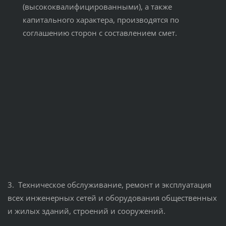
(высококвалифицированными), а также
капитального характера, производятся по
соглашению сторон с составлением смет.
3. Техническое обслуживание, ремонт и эксплуатация
всех инженерных сетей и оборудования общественных
и жилых зданий, строений и сооружений.