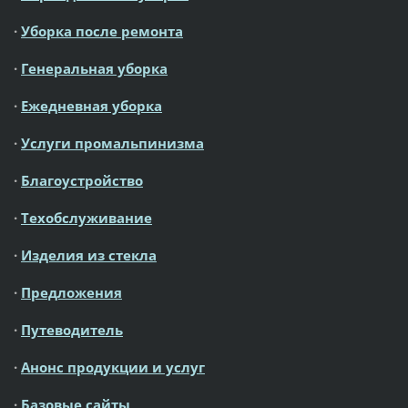
·
Уборка после ремонта
·
Генеральная уборка
·
Ежедневная уборка
·
Услуги промальпинизма
·
Благоустройство
·
Техобслуживание
·
Изделия из стекла
·
Предложения
·
Путеводитель
·
Анонс продукции и услуг
·
Базовые сайты