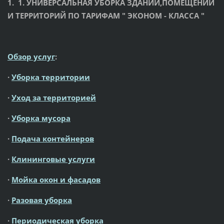
1.
1. УНИВЕРСАЛЬНАЯ УБОРКА ЗДАНИЙ,ПОМЕЩЕНИЙ
И ТЕРРИТОРИЙ ПО
ТАРИФАМ " ЭКОНОМ - КЛАССА "
Обзор услуг
:
·
Уборка территории
·
Уход за территорией
·
Уборка мусора
·
Подача контейнеров
·
Клининговые услуги
·
Мойка окон и фасадов
·
Разовая уборка
·
Периодическая уборка