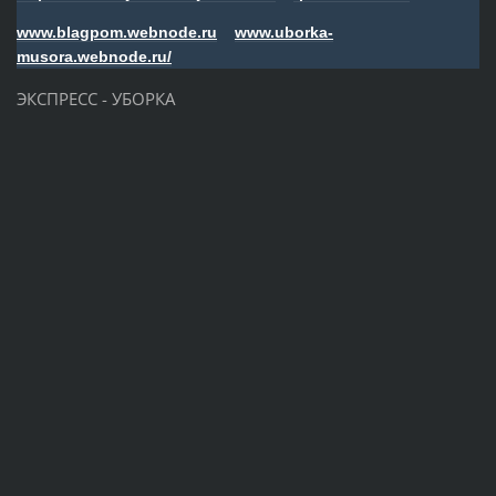
www.blagpom.webnode.ru
www.uborka-
musora.webnode.ru/
ЭКСПРЕСС - УБОРКА