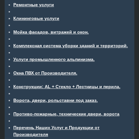
Ремонтные услуги
Клининговые услуги
Мойка фасадов, витражей и окон.
Комплексная система уборки зданий и территорий.
Услуги промышленного альпинизма.
Окна ПВХ от Производителя.
Конструкции: AL + Стекло + Лестницы и перила.
Ворота, двери, рольставни под заказ.
Противо-пожарные, технические двери, ворота
Перечень Наших Услуг и Продукции от
Производителя